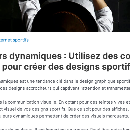
ternet sportifs
rs dynamiques : Utilisez des 
 pour créer des designs sporti
dynamiques est une tendance clé dans le design graphique sporti
es designs accrocheurs qui captivent l’attention et transmetten
ns la communication visuelle. En optant pour des teintes vives 
ct visuel de vos designs sportifs. Que ce soit pour des affiches
ouleurs dynamiques permettent de créer des visuels marquants.
n de couleurs, il est important de trouver l’équilibre entre ha