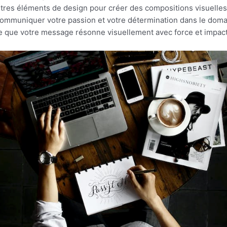
tres éléments de design pour créer des compositions visuelles
ommuniquer votre passion et votre détermination dans le doma
rte que votre message résonne visuellement avec force et impact