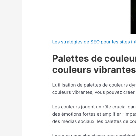
Les stratégies de SEO pour les sites in
Palettes de couleu
couleurs vibrantes
L’utilisation de palettes de couleurs 
couleurs vibrantes, vous pouvez créer d
Les couleurs jouent un rôle crucial da
des émotions fortes et amplifier l’impa
des médias sociaux, les palettes de c
Lorsque vous choisissez une combinaiso