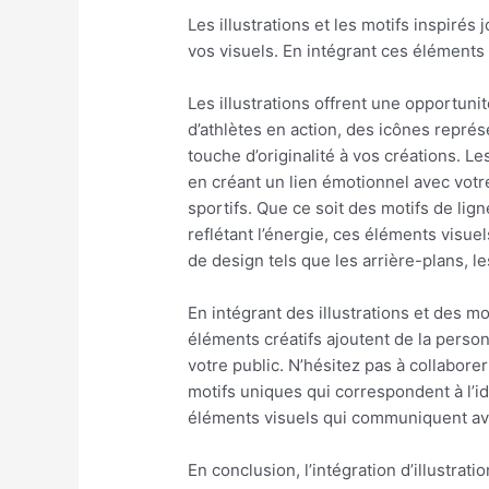
Les illustrations et les motifs inspiré
vos visuels. En intégrant ces éléments 
Les illustrations offrent une opportuni
d’athlètes en action, des icônes repré
touche d’originalité à vos créations. Le
en créant un lien émotionnel avec votr
sportifs. Que ce soit des motifs de li
reflétant l’énergie, ces éléments visue
de design tels que les arrière-plans, l
En intégrant des illustrations et des m
éléments créatifs ajoutent de la personn
votre public. N’hésitez pas à collabore
motifs uniques qui correspondent à l’i
éléments visuels qui communiquent avec
En conclusion, l’intégration d’illustra