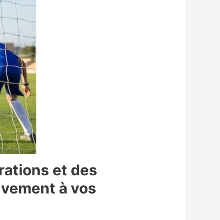
trations et des
ouvement à vos