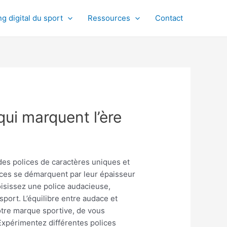
g digital du sport
Ressources
Contact
qui marquent l’ère
des polices de caractères uniques et
lices se démarquent par leur épaisseur
oisissez une police audacieuse,
sport. L’équilibre entre audace et
votre marque sportive, de vous
Expérimentez différentes polices