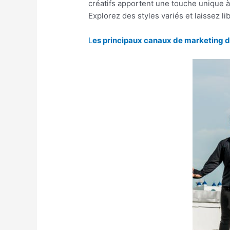
créatifs apportent une touche unique à 
Explorez des styles variés et laissez l
L
es principaux canaux de marketing di