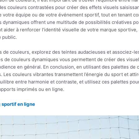
s couleurs contrastées pour créer des effets visuels saisissant
de votre équipe ou de votre événement sportif, tout en tenant com
rs dynamiques offrent une multitude de possibilités créatives p
aider à renforcer l’identité visuelle de votre marque sportive, à
e public.
 de couleurs, explorez des teintes audacieuses et associez-le
es de couleurs dynamiques vous permettent de créer des visuels
udience en général. En conclusion, en utilisant des palettes d
 Les couleurs vibrantes transmettent l’énergie du sport et attire
ilibre entre harmonie et contraste, et utilisez ces palettes pour
supports imprimés ou en ligne.
sportif en ligne