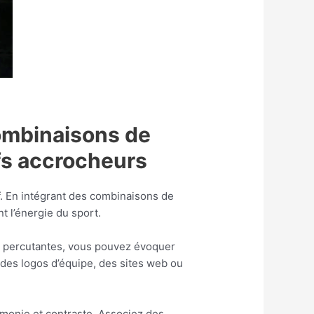
combinaisons de
fs accrocheurs
f. En intégrant des combinaisons de
t l’énergie du sport.
et percutantes, vous pouvez évoquer
, des logos d’équipe, des sites web ou
rmonie et contraste. Associez des