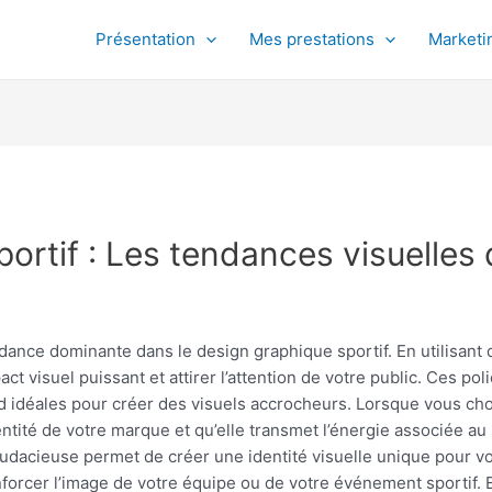
Présentation
Mes prestations
Marketin
ortif : Les tendances visuelles 
ance dominante dans le design graphique sportif. En utilisant 
t visuel puissant et attirer l’attention de votre public. Ces po
rend idéales pour créer des visuels accrocheurs. Lorsque vous ch
ntité de votre marque et qu’elle transmet l’énergie associée au 
e audacieuse permet de créer une identité visuelle unique pour 
forcer l’image de votre équipe ou de votre événement sportif. 