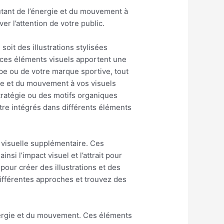
outant de l’énergie et du mouvement à
er l’attention de votre public.
oit des illustrations stylisées
 ces éléments visuels apportent une
uipe ou de votre marque sportive, tout
sme et du mouvement à vos visuels
stratégie ou des motifs organiques
être intégrés dans différents éléments
n visuelle supplémentaire. Ces
si l’impact visuel et l’attrait pour
pour créer des illustrations et des
différentes approches et trouvez des
’énergie et du mouvement. Ces éléments