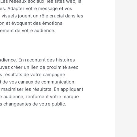
Les réseaux sociaux, les sites web, la
ntes. Adapter votre message et vos
visuels jouent un rôle crucial dans les
tion et évoquent des émotions
gagement de votre audience.
udience. En racontant des histoires
uvez créer un lien de proximité avec
les résultats de votre campagne
 et de vos canaux de communication.
 maximiser les résultats. En appliquant
re audience, renforcent votre marque
tes changeantes de votre public.