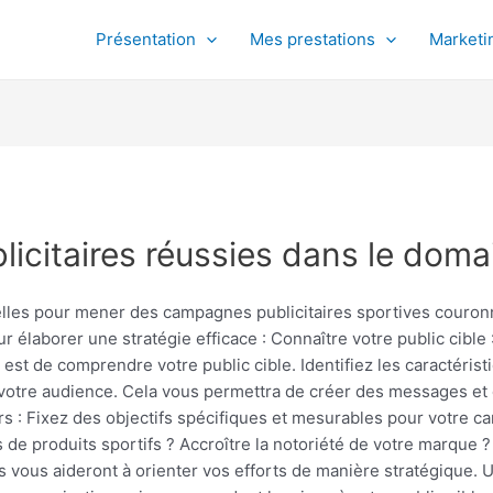
Présentation
Mes prestations
Marketin
citaires réussies dans le domai
elles pour mener des campagnes publicitaires sportives couron
 élaborer une stratégie efficace : Connaître votre public cible
est de comprendre votre public cible. Identifiez les caractéris
otre audience. Cela vous permettra de créer des messages et d
lairs : Fixez des objectifs spécifiques et mesurables pour votre 
de produits sportifs ? Accroître la notoriété de votre marque ?
rs vous aideront à orienter vos efforts de manière stratégique. 