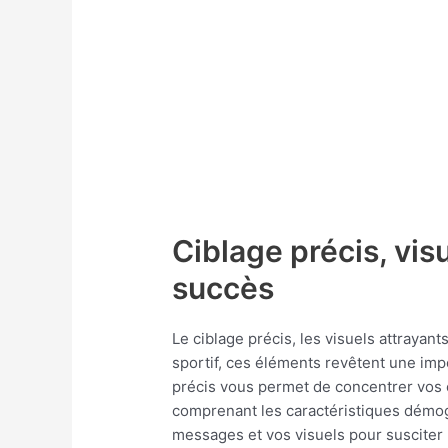
Ciblage précis, vis
succès
Le ciblage précis, les visuels attraya
sportif, ces éléments revêtent une imp
précis vous permet de concentrer vos e
comprenant les caractéristiques démog
messages et vos visuels pour susciter l