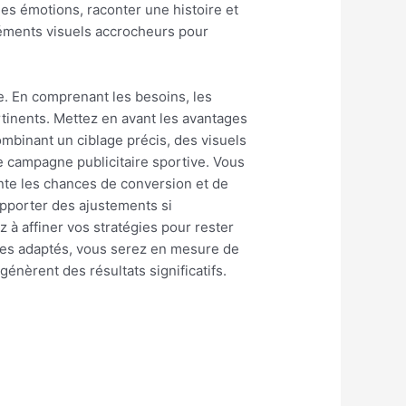
es émotions, raconter une histoire et
éléments visuels accrocheurs pour
. En comprenant les besoins, les
rtinents. Mettez en avant les avantages
combinant un ciblage précis, des visuels
e campagne publicitaire sportive. Vous
te les chances de conversion et de
 apporter des ajustements si
à affiner vos stratégies pour rester
sages adaptés, vous serez en mesure de
énèrent des résultats significatifs.