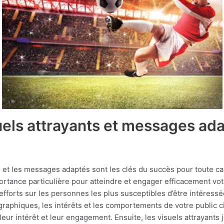
uels attrayants et messages ada
nts et les messages adaptés sont les clés du succès pour toute 
ortance particulière pour atteindre et engager efficacement vot
fforts sur les personnes les plus susceptibles d’être intéressée
raphiques, les intérêts et les comportements de votre public c
eur intérêt et leur engagement. Ensuite, les visuels attrayants 