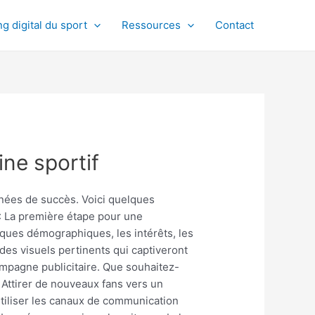
g digital du sport
Ressources
Contact
ne sportif
nées de succès. Voici quelques
 : La première étape pour une
tiques démographiques, les intérêts, les
es visuels pertinents qui captiveront
campagne publicitaire. Que souhaitez-
 Attirer de nouveaux fans vers un
Utiliser les canaux de communication