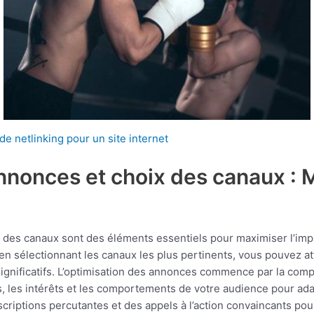
e netlinking pour un site internet
nnonces et choix des canaux : 
x des canaux sont des éléments essentiels pour maximiser l’im
 en sélectionnant les canaux les plus pertinents, vous pouvez 
 significatifs. L’optimisation des annonces commence par la comp
 les intérêts et les comportements de votre audience pour a
criptions percutantes et des appels à l’action convaincants pour 