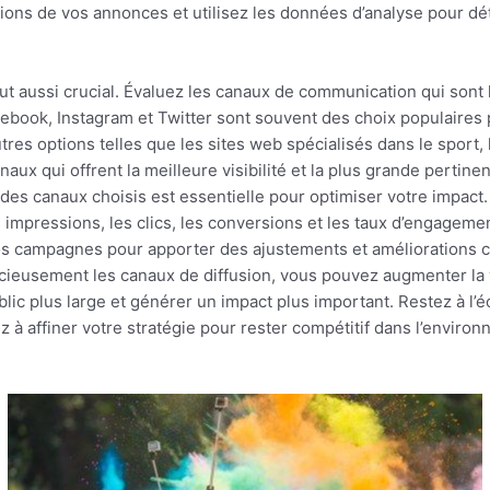
tions de vos annonces et utilisez les données d’analyse pour dé
ut aussi crucial. Évaluez les canaux de communication qui sont l
cebook, Instagram et Twitter sont souvent des choix populaires 
tres options telles que les sites web spécialisés dans le sport
naux qui offrent la meilleure visibilité et la plus grande pertine
s canaux choisis est essentielle pour optimiser votre impact. U
s impressions, les clics, les conversions et les taux d’engagemen
vos campagnes pour apporter des ajustements et améliorations c
icieusement les canaux de diffusion, vous pouvez augmenter la 
ublic plus large et générer un impact plus important. Restez à l
 à affiner votre stratégie pour rester compétitif dans l’envir