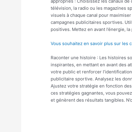
appropriés : Choisissez les canaux de 
télévision, la radio ou les magazines 
visuels à chaque canal pour maximiser 
campagnes publicitaires sportives. Uti
positives. Mettez en avant l’énergie, l
Vous souhaitez en savoir plus sur les 
Raconter une histoire : Les histoires 
inspirantes, en mettant en avant des a
votre public et renforcer l’identificat
publicitaire sportive. Analysez les do
Ajustez votre stratégie en fonction de
ces stratégies gagnantes, vous pouvez
et génèrent des résultats tangibles. N’